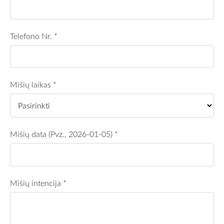
Telefono Nr.
*
Mišių laikas
*
Mišių data (Pvz., 2026-01-05)
*
Mišių intencija
*