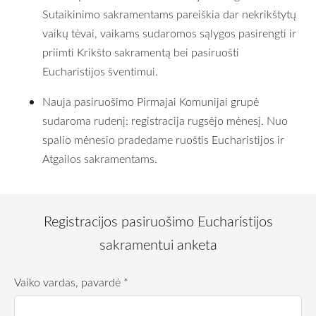
Sutaikinimo sakramentams pareiškia dar nekrikštytų
vaikų tėvai, vaikams sudaromos sąlygos pasirengti ir
priimti Krikšto sakramentą bei pasiruošti
Eucharistijos šventimui.
Nauja pasiruošimo Pirmajai Komunijai grupė
sudaroma rudenį: registracija rugsėjo mėnesį. Nuo
spalio mėnesio pradedame ruoštis Eucharistijos ir
Atgailos sakramentams.
Registracijos pasiruošimo Eucharistijos
sakramentui anketa
Vaiko vardas, pavardė
*