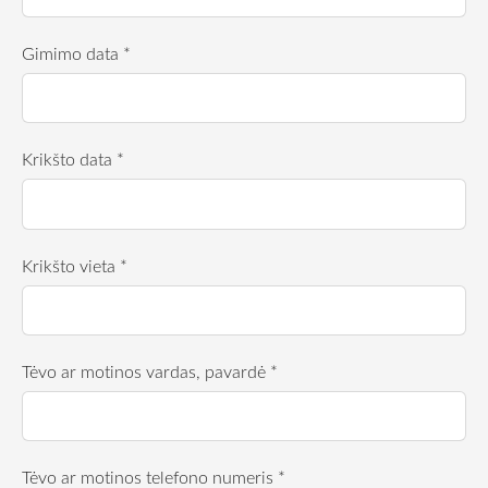
Gimimo data
*
Krikšto data
*
Krikšto vieta
*
Tėvo ar motinos vardas, pavardė
*
Tėvo ar motinos telefono numeris
*