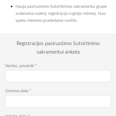
Nauja pasiruošimo Sutvirtinimo sakramentui grupė
sudaroma rudenį: registracija rugsėjo mėnesį. Nuo
spalio mėnesio pradedame ruoštis.
Registracijos pasiruošimo Sutvirtinimo
sakramentui anketa
Vardas, pavardė
*
Gimimo data
*
Krikšto data
*